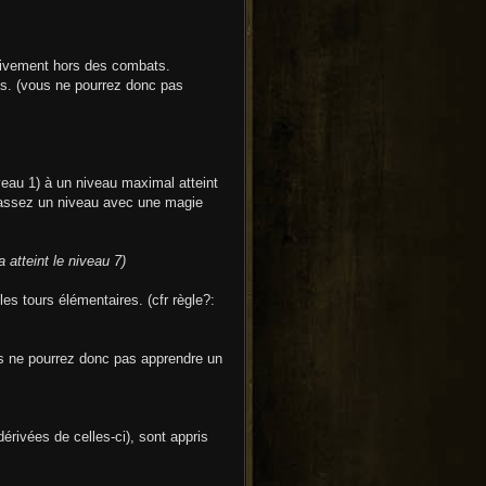
usivement hors des combats.
ies. (vous ne pourrez donc pas
iveau 1) à un niveau maximal atteint
 passez un niveau avec une magie
 atteint le niveau 7)
es tours élémentaires. (cfr règle?:
vous ne pourrez donc pas apprendre un
érivées de celles-ci), sont appris