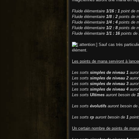
Fluide élémentaire
1/16 : 1
point de 
Fluide élémentaire
1/8 : 2
points de 
Fluide élémentaire
1/4 : 4
points de 
Fluide élémentaire
1/2 : 8
points de 
Fluide élémentaire
1/1 : 16
points de
Sauf cas très particuli
élément.
Les points de mana serviront à lancer
Les sorts
simples de niveau 1
auron
Les sorts
simples de niveau 2
auron
Les sorts
simples de niveau 3
auron
Les sorts
simples de niveau 4
auron
Les sorts
Ultimes
auront besoin de
1
Les sorts
évolutifs
auront besoin de
Les sorts
rp
auront besoin de
1
point
Un certain nombre de points de mana