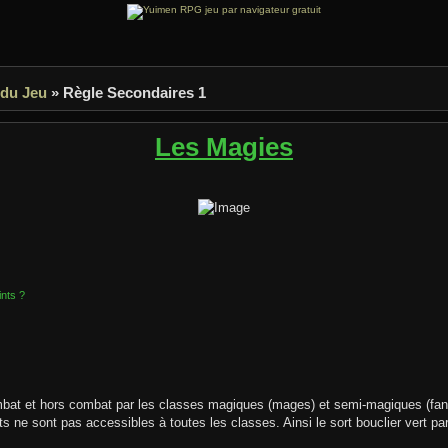
 du Jeu
» Règle Secondaires 1
Les Magies
nts ?
ombat et hors combat par les classes magiques (mages) et semi-magiques (fana
s ne sont pas accessibles à toutes les classes. Ainsi le sort bouclier vert pa