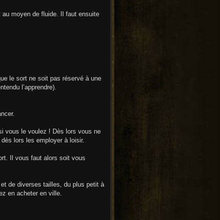
t au moyen de fluide. Il faut ensuite
que le sort ne soit pas réservé à une
ntendu l’apprendre).
ancer.
si vous le voulez ! Dès lors vous ne
ès lors les employer à loisir.
. Il vous faut alors soit vous
et de diverses tailles, du plus petit à
ez en acheter en ville.