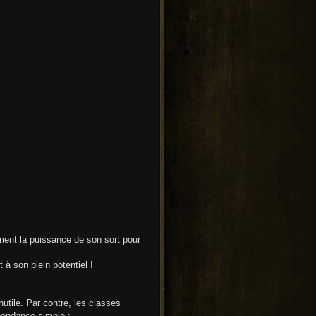
rement la puissance de son sort pour
 à son plein potentiel !
tile. Par contre, les classes
pondance simple :