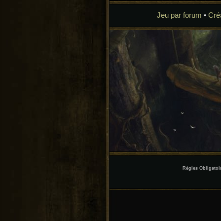
Jeu par forum
•
Cré
Règles Obligatoir