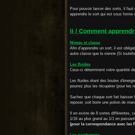
Pour pouvoir lancer des sorts, il faut
apprendre le sort qui est sous forme
II / Comment apprendr
Niveau et classe
Afin d’apprendre un sort, il est obli
autre classe que la sienne (Si toutef
Les fluides
Ceux-ci déterminent votre quantité de
Les fluides étant des boules d'énergi
pourrez plus les récupérer (pour les 
Sachez que chaque sort fait baisser l
reposer, soit boire une potion de ma
Il en existe de 8 sortes différentes, 
1/16 au plus grand au 1/1 en passant p
(pour la correspondance avec les P
Les parchemins